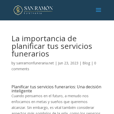
La importancia de
planificar tus servicios
funerarios
by
sanramonfuneraria.net
|
Jun 23, 2023
|
Blog
|
0
comments
Planificar tus servicios funerarios: Una decisión
inteligente
Cuando pensamos en el futuro, a menudo nos
enfocamos en metas y sueños que queremos
alcanzar. Sin embargo, es vital también considerar
aspectos más sombríos de la vida, como los servicios